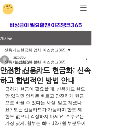
​비상금이 필요할땐 이즈뱅크365
게시물
신용카드현금화 업체 이즈뱅크365
izizb365
신용카드현금화 업체 이즈뱅크365
4월 21일
3분 분량
안전한 신용카드 현금화: 신속
신용카드 현금화 정보
하고 합법적인 방법 안내
급하게 현금이 필요할 때, 신용카드 한도
만 있다면 언제든 빠르고 안전하게 현금
으로 바꿀 수 있다는 사실, 알고 계셨나
요? 모든 신용카드가 가능하며 한도 제
한도 없으니 걱정하지 마세요. 수수료는 
가장 낮게, 할부는 최대 12개월 부분무이