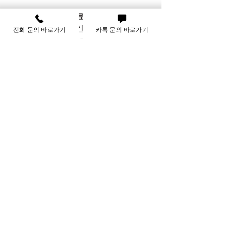
갑작스러운 의료비 발생 시
  병원비나 약값 등 긴급한 의료비를 빠르
전화 문의 바로가기
카톡 문의 바로가기
게 마련할 수 있습니다.
예기치 않은 생활비 부족 시
  월말 생활비가 부족할 때 현금으로 바
로 해결 가능합니다.
사업 운영 자금 필요 시
  소규모 사업자도 신용카드 한도를 활용
해 자금을 확보할 수 있습니다.
여행 경비 마련 시
  여행 전 급하게 현금이 필요할 때 유용
합니다.
이처럼 다양한 상황에서 카드 한도 현금
화는 빠르고 안전한 현금 확보 수단이 됩