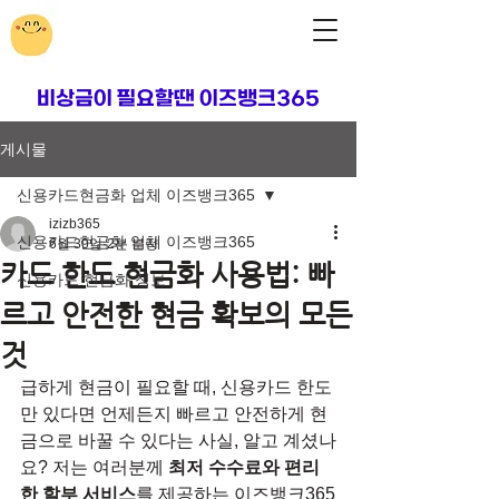
​비상금이 필요할땐 이즈뱅크365
게시물
신용카드현금화 업체 이즈뱅크365
izizb365
신용카드현금화 업체 이즈뱅크365
6월 30일
2분 분량
카드 한도 현금화 사용법: 빠
신용카드 현금화 정보
르고 안전한 현금 확보의 모든
것
급하게 현금이 필요할 때, 신용카드 한도
만 있다면 언제든지 빠르고 안전하게 현
금으로 바꿀 수 있다는 사실, 알고 계셨나
요? 저는 여러분께 
최저 수수료와 편리
한 할부 서비스
를 제공하는 이즈뱅크365