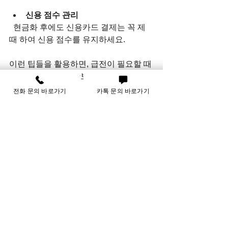
신용 점수 관리
  현금화 후에도 신용카드 결제는 꼭 제
때 하여 신용 점수를 유지하세요.
이런 팁들을 활용하면, 급전이 필요할 때 
부담 없이 현금을 확보할 수 있습니다.
전화 문의 바로가기
카톡 문의 바로가기
언제 어디서나 빠른 현금 확
보, 이즈뱅크365와 함께
저는 급하게 현금이 필요할 때마다 
카드 
한도 현금화
 서비스를 이용해 왔습니다. 
이즈뱅크365는 최저 수수료와 편리한 할
부 서비스를 제공하며, 고객들이 믿고 찾
을 수 있는 대표적인 현금화 업체입니다. 
신용 조회 기록이나 신용 점수 걱정 없