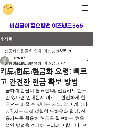
​비상금이 필요할땐 이즈뱅크365
게시물
신용카드현금화 업체 이즈뱅크365
izizb365
신용카드현금화 업체 이즈뱅크365
6월 16일
3분 분량
카드 한도 현금화 요령: 빠르
신용카드 현금화 정보
고 안전한 현금 확보 방법
급하게 현금이 필요할 때, 신용카드 한도
만 있다면 언제든지 빠르고 안전하게 현
금으로 바꿀 수 있다는 사실, 알고 계셨나
요? 저는 직접 경험한 노하우와 함께, 신
용카드를 활용해 현금을 확보하는 효율
적인 방법을 소개해 드리려고 합니다. 모